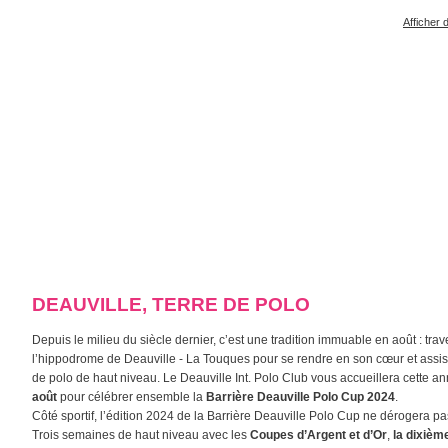
Afficher 
DEAUVILLE, TERRE DE POLO
Depuis le milieu du siècle dernier, c’est une tradition immuable en août : trav
l’hippodrome de Deauville - La Touques pour se rendre en son cœur et assis
de polo de haut niveau. Le Deauville Int. Polo Club vous accueillera cette 
août
pour célébrer ensemble la
Barrière Deauville Polo Cup 2024
.
Côté sportif, l’édition 2024 de la Barrière Deauville Polo Cup ne dérogera pas
Trois semaines de haut niveau avec les
Coupes d’Argent et d’Or
,
la dixième