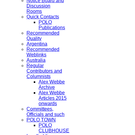
Notice Board and
Discussion
Rooms
Quick Contacts
POLO
Publications
Recommended
Quality
Argentina
Recommended
Weblinks
Australia
Regular
Contributors and
Columnists
Alex Webbe
Archive
Alex Webbe
Articles 2015
onwards
Committees,
Officials and such
POLO TOWN
POLO
CLUBHOUSE