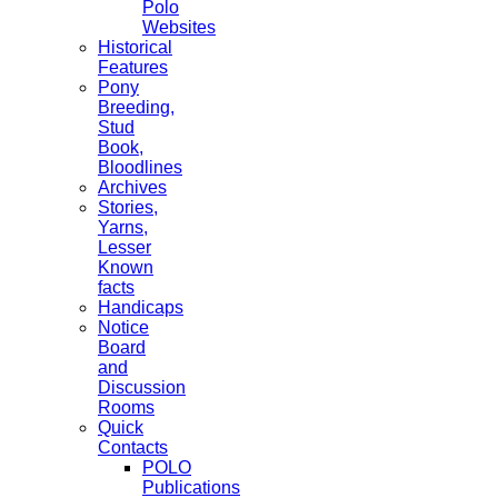
Polo
Websites
Historical
Features
Pony
Breeding,
Stud
Book,
Bloodlines
Archives
Stories,
Yarns,
Lesser
Known
facts
Handicaps
Notice
Board
and
Discussion
Rooms
Quick
Contacts
POLO
Publications