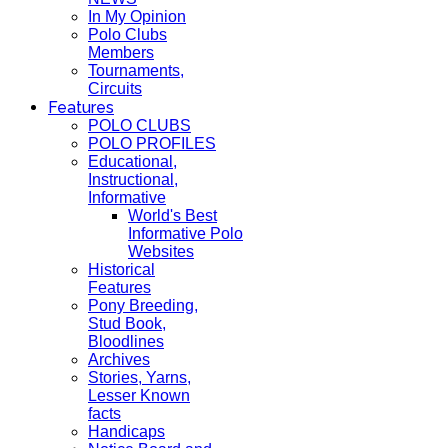
In My Opinion
Polo Clubs
Members
Tournaments,
Circuits
Features
POLO CLUBS
POLO PROFILES
Educational,
Instructional,
Informative
World's Best
Informative Polo
Websites
Historical
Features
Pony Breeding,
Stud Book,
Bloodlines
Archives
Stories, Yarns,
Lesser Known
facts
Handicaps