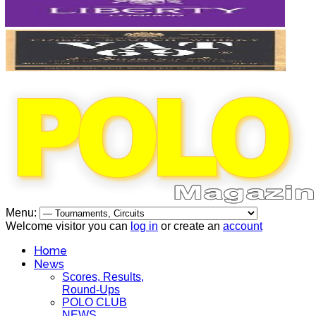
Menu:
Welcome visitor you can
log in
or create an
account
Home
News
Scores, Results,
Round-Ups
POLO CLUB
NEWS