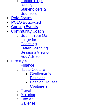
Landholdings,
Reality
Stakeholders &
Sponsors
Polo Forum
POLO Boulevard
Coming Events
Community Coach
Submit Your Own
Image for
Coaching
Latest Coaching
Sessions View or
Add Advise
Lifestyle
Finance
Haute Couture
Gentleman's
Fashions
Fashion Houses,
Couturiers
Travel
Motoring
Fine Art,
Galleries.